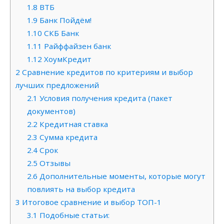
1.8
ВТБ
1.9
Банк Пойдём!
1.10
СКБ Банк
1.11
Райффайзен банк
1.12
ХоумКредит
2
Сравнение кредитов по критериям и выбор
лучших предложений
2.1
Условия получения кредита (пакет
документов)
2.2
Кредитная ставка
2.3
Сумма кредита
2.4
Срок
2.5
Отзывы
2.6
Дополнительные моменты, которые могут
повлиять на выбор кредита
3
Итоговое сравнение и выбор ТОП-1
3.1
Подобные статьи: