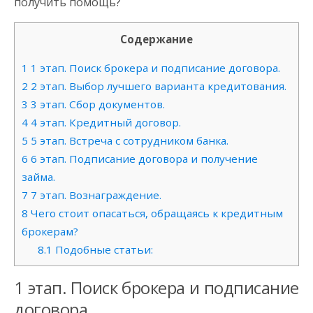
получить помощь?
Содержание
1
1 этап. Поиск брокера и подписание договора.
2
2 этап. Выбор лучшего варианта кредитования.
3
3 этап. Сбор документов.
4
4 этап. Кредитный договор.
5
5 этап. Встреча с сотрудником банка.
6
6 этап. Подписание договора и получение
займа.
7
7 этап. Вознаграждение.
8
Чего стоит опасаться, обращаясь к кредитным
брокерам?
8.1
Подобные статьи:
1 этап. Поиск брокера и подписание
договора.