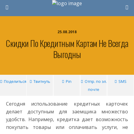
25.08.2018
Скидки По Кредитным Картам Не Всегда
Выгодны
Поделиться
Твитнуть
Pin
Отпр. по эл.
SMS
почте
Сегодня использование кредитных карточек
делает доступным для заемщика множество
удобств. Например, кредитка дает возможность
покупать товары или оплачивать услуги, не