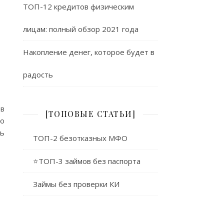
ТОП-12 кредитов физическим
лицам: полный обзор 2021 года
Накопление денег, которое будет в
радость
 в
[ТОПОВЫЕ СТАТЬИ]
но
дь
ТОП-2 безотказных МФО
⭐ТОП-3 займов без паспорта
Займы без проверки КИ