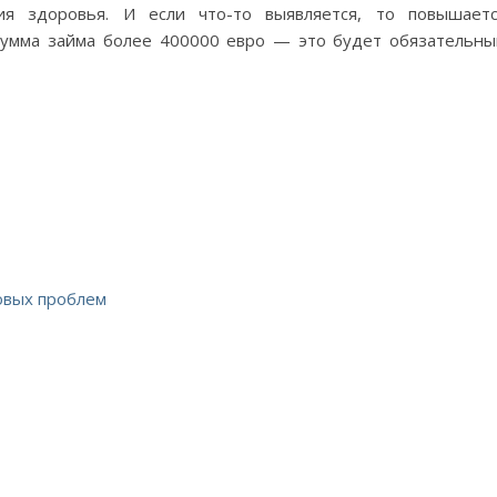
я здоровья. И если что-то выявляется, то повышает
 сумма займа более 400000 евро — это будет обязательн
овых проблем