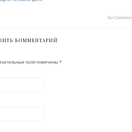
No Commen
ВИТЬ КОММЕНТАРИЙ
зательные поля помечены
*