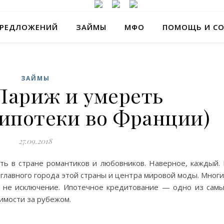
ПРЕДЛОЖЕНИЙ
ЗАЙМЫ
МФО
ПОМОЩЬ И С
ЗАЙМЫ
Париж и умереть
 ипотеки во Франции)
27.09.2018
ть в стране романтиков и любовников. Наверное, каждый.
главного города этой страны и центра мировой моды. Мног
— не исключение. Ипотечное кредитование — одно из сам
имости за рубежом.