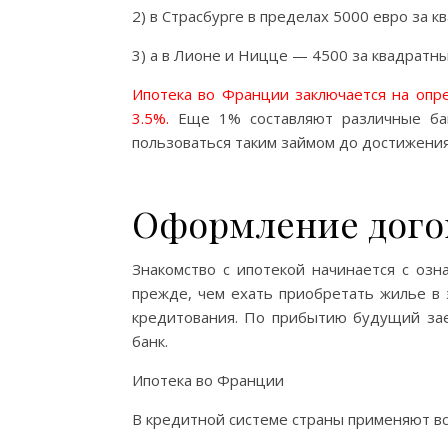
2) в Страсбурге в пределах 5000 евро за кв
3) а в Лионе и Ницце — 4500 за квадратны
Ипотека во Франции заключается на опре
3.5%.
Еще 1% составляют различные бан
пользоваться таким займом до достижения
Оформление дого
Знакомство с ипотекой начинается с озн
прежде, чем ехать приобретать жилье в 
кредитования. По прибытию будущий заем
банк.
Ипотека во Франции
В кредитной системе страны применяют вс