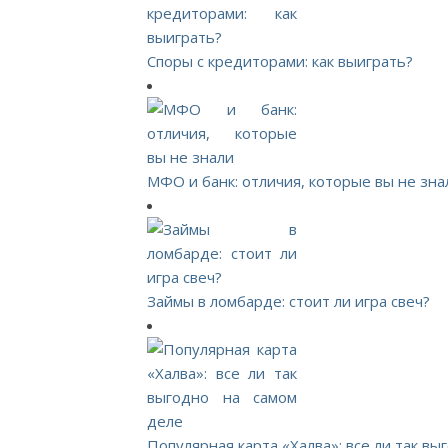
Споры с кредиторами: как выиграть?
МФО и банк: отличия, которые вы не зна
Займы в ломбарде: стоит ли игра свеч?
Популярная карта «Халва»: все ли так вы