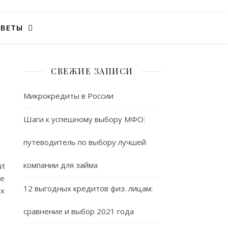
ОВЕТЫ
СВЕЖИЕ ЗАПИСИ
Микрокредиты в России
Шаги к успешному выбору МФО:
путеводитель по выбору лучшей
компании для займа
 И
ие
12 выгодных кредитов физ. лицам:
ых
сравнение и выбор 2021 года