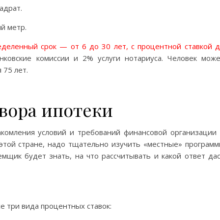
адрат.
й метр.
деленный срок — от 6 до 30 лет, с процентной ставкой 
ковские комиссии и 2% услуги нотариуса. Человек мож
 75 лет.
вора ипотеки
акомления условий и требований финансовой организации
этой стране, надо тщательно изучить «местные» програм
щик будет знать, на что рассчитывать и какой ответ да
е три вида процентных ставок: