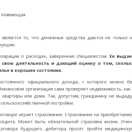
, плавающая.
 является то, что денежные средства даются не только 
рукцию.
ларации о расходах, заверенная специалистом.
Ее выдае
 свою деятельность и дающий оценку о том, скольк
илье в хорошее состояние.
постоянного официального дохода, с которого можно б
Финансовая организация сама проверяет недвижимость, как
г квартиры или дома. Так, допустим, гражданину не выдад
 сельскохозяйственной постройки.
оговоре играет страхование. Страхование на приобретаем
редита. Может быть обязательной страховка жизни. Оче
договора будущего дебитора просят пройти медицинск