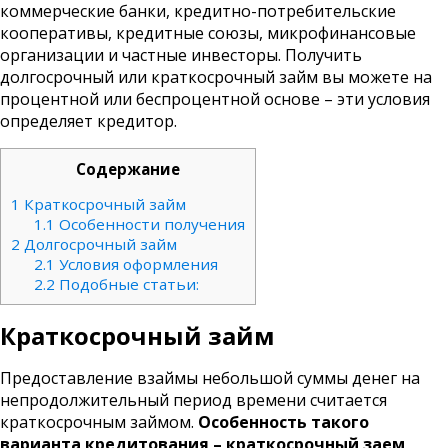
коммерческие банки, кредитно-потребительские
кооперативы, кредитные союзы, микрофинансовые
организации и частные инвесторы. Получить
долгосрочный или краткосрочный займ вы можете на
процентной или беспроцентной основе – эти условия
определяет кредитор.
Содержание
1
Краткосрочный займ
1.1
Особенности получения
2
Долгосрочный займ
2.1
Условия оформления
2.2
Подобные статьи:
Краткосрочный займ
Предоставление взаймы небольшой суммы денег на
непродолжительный период времени считается
краткосрочным займом.
Особенность такого
варианта кредитования – краткосрочный заем