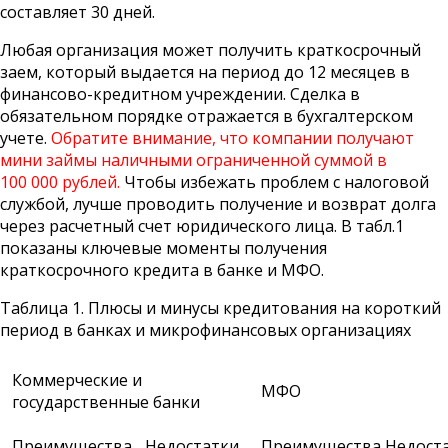
составляет 30 дней.
Любая организация может получить краткосрочный
заем, который выдается на период до 12 месяцев в
финансово-кредитном учреждении. Сделка в
обязательном порядке отражается в бухгалтерском
учете.
Обратите внимание, что компании получают
мини займы наличными ограниченной суммой в
100 000 рублей.
Чтобы избежать проблем с налоговой
службой, лучше проводить получение и возврат долга
через расчетный счет юридического лица. В табл.1
показаны ключевые моменты получения
краткосрочного кредита в банке и МФО.
Таблица 1. Плюсы и минусы кредитования на короткий
период в банках и микрофинансовых организациях
Коммерческие и
МФО
государственные банки
Преимущества
Недостатки
Преимущества
Недост