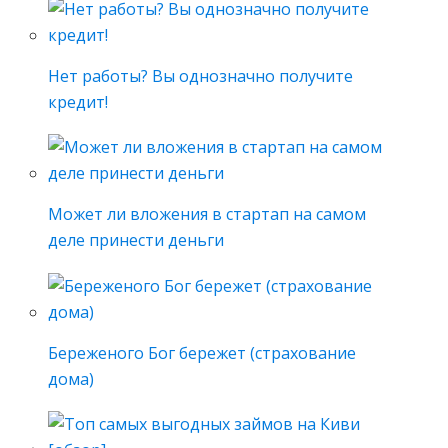
Нет работы? Вы однозначно получите
кредит!
Может ли вложения в стартап на самом
деле принести деньги
Береженого Бог бережет (страхование
дома)