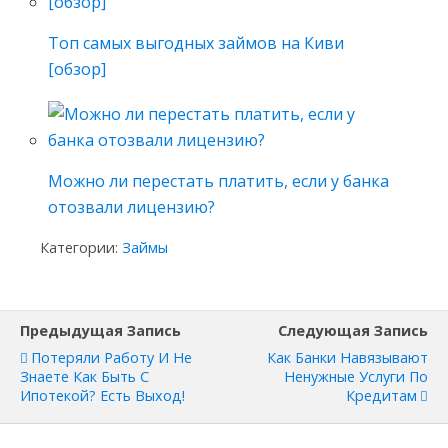
Топ самых выгодных займов на Киви
[обзор]
Можно ли перестать платить, если у банка
отозвали лицензию?
Категории:
Займы
Предыдущая Запись
Следующая Запись
Потеряли Работу И Не
Как Банки Навязывают
Знаете Как Быть С
Ненужные Услуги По
Ипотекой? Есть Выход!
Кредитам