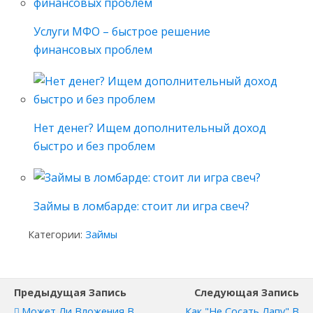
Услуги МФО – быстрое решение
финансовых проблем
Нет денег? Ищем дополнительный доход
быстро и без проблем
Займы в ломбарде: стоит ли игра свеч?
Категории:
Займы
Предыдущая Запись
Следующая Запись
Может Ли Вложения В
Как "не Сосать Лапу" В