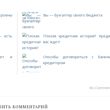
роены
Вы — бухгалтер своего бюджета
— есть
Плохая кредитная история? Креди
вас ждет!
жет и
Способы договориться с банком
кредитором
No Commen
ВИТЬ КОММЕНТАРИЙ