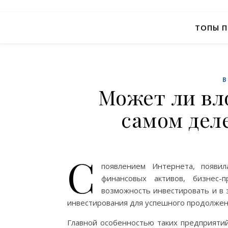
ТОПЫ 
В
Может ли вл
самом дел
С
появлением Интернета, появи
финансовых активов, бизнес-
возможность инвестировать и в
инвестирования для успешного продолжен
Главной особенностью таких предприятий