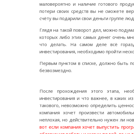
маловероятно и наличие готового продук
потери своих средств вы не сможете вер
счёту вы подарили свои деньги группе люд
Глядя на такой поворот дел, можно подума
которых либо этих самых денег очень мно
что делать. На самом деле всё гораз
инвестирования, необходимо пройти неско
Первым пунктом в списке, должно быть п
безвозмездно.
После прохождения этого этапа, нео
инвестирования и что важнее, в каких из
такового, невозможно определить ценнос
компания хочет произвести автомобил
неплохая, но действительно нужен ли но
вот если компания хочет выпустить прог