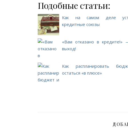
Подобные статьи:
Как на самом деле уст
кредитные союзы
«Вам отказано в кредите!» 
выход!
Как распланировать бюд
остаться «в плюсе»
ДОБА