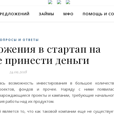
ПРЕДЛОЖЕНИЙ
ЗАЙМЫ
МФО
ПОМОЩЬ И С
ОПРОСЫ И ОТВЕТЫ
ожения в стартап на
е принести деньги
24.09.2018
лась возможность инвестирования в большое количест
проектов, фондов и прочее. Наряду с ними появилас
 зарождающиеся проекты и кампании, требующие начально
ия работы над их продуктом.
 является то, что как таковой компании еще не существуе