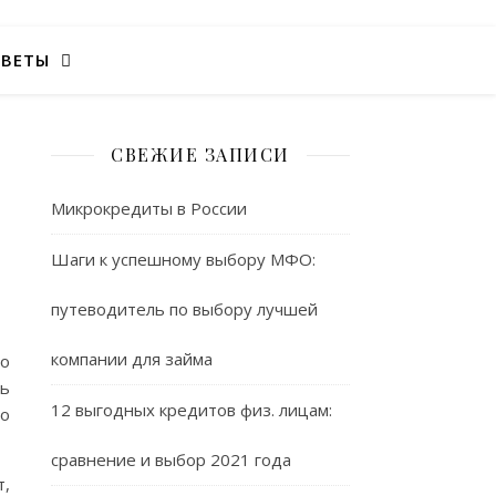
ОВЕТЫ
СВЕЖИЕ ЗАПИСИ
Микрокредиты в России
Шаги к успешному выбору МФО:
путеводитель по выбору лучшей
компании для займа
во
ь
12 выгодных кредитов физ. лицам:
го
сравнение и выбор 2021 года
т,