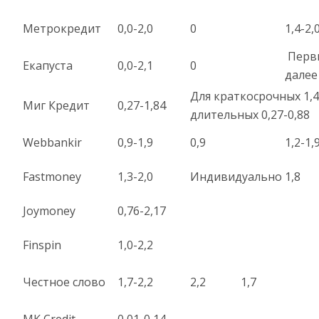
Метрокредит
0,0-2,0
0
1,4-2,
Первые
Екапуста
0,0-2,1
0
далее 
Для краткосрочных 1,42
Миг Кредит
0,27-1,84
длительных 0,27-0,88
Webbankir
0,9-1,9
0,9
1,2-1,
Fastmoney
1,3-2,0
Индивидуально
1,8
Joymoney
0,76-2,17
Finspin
1,0-2,2
Честное слово
1,7-2,2
2,2
1,7