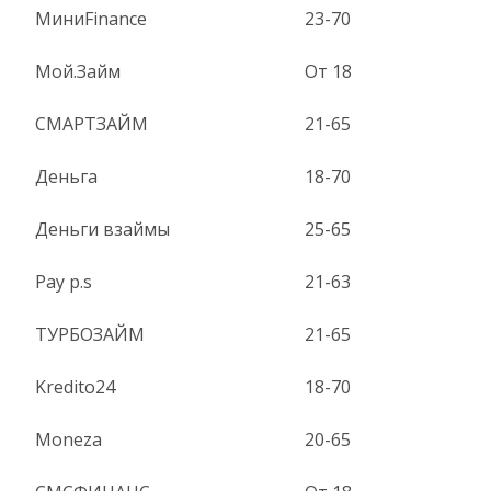
МиниFinance
23-70
Мой.Займ
От 18
СМАРТЗАЙМ
21-65
Деньга
18-70
Деньги взаймы
25-65
Pay p.s
21-63
ТУРБОЗАЙМ
21-65
Kredito24
18-70
Moneza
20-65