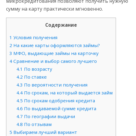
микрокредитования позволяют получить нужную
сумму на карту практически мгновенно.
Содержание
1
Условия получения
2
На какие карты оформляются займы?
3
МФО, выдающие займы на карточку
4
Сравнение и выбор самого лучшего
4.1
По возрасту
4.2
По ставке
4.3
По вероятности получения
4.4
По срокам, на который выдается займ
4.5
По срокам одобрения кредита
4.6
По выдаваемой сумме кредита
4.7
По географии выдачи
4.8
По отзывам
5
Выбираем лучший вариант