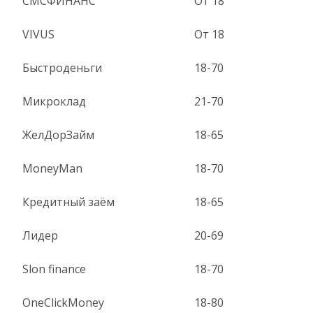
СМСФИНАНС
От 18
VIVUS
От 18
Быстроденьги
18-70
Микроклад
21-70
ЖелДорЗайм
18-65
MoneyMan
18-70
Кредитный заём
18-65
Лидер
20-69
Slon finance
18-70
OneClickMoney
18-80