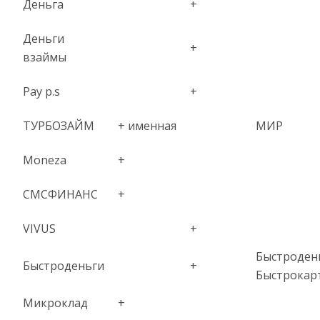
Деньга
+
Деньги
+
взаймы
Pay p.s
+
ТУРБОЗАЙМ
+ именная
МИР
Moneza
+
СМСФИНАНС
+
VIVUS
+
Быстроден
Быстроденьги
+
Быстрокар
Микроклад
+