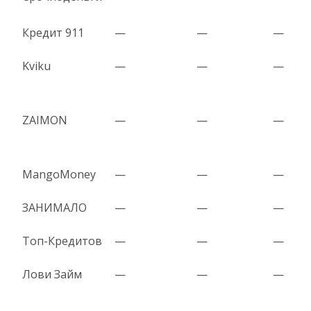
Кредит 911
—
—
—
Kviku
—
—
—
ZAIMON
—
—
—
MangoMoney
—
—
—
ЗАНИМАЛО
—
—
—
Топ-Кредитов
—
—
—
Лови Займ
—
—
—