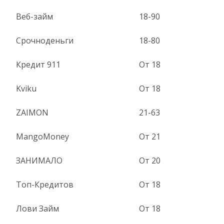
Веб-займ
18-90
Срочноденьги
18-80
Кредит 911
От 18
Kviku
От 18
ZAIMON
21-63
MangoMoney
От 21
ЗАНИМАЛО
От 20
Топ-Кредитов
От 18
Лови Займ
От 18