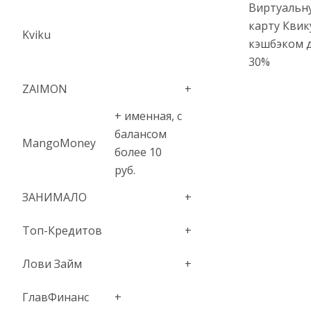
Виртуальн
карту Квик
Kviku
кэшбэком 
30%
ZAIMON
+
+ именная, с
балансом
MangoMoney
более 10
руб.
ЗАНИМАЛО
+
Топ-Кредитов
+
Лови Займ
+
ГлавФинанс
+