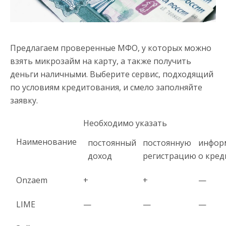
Предлагаем проверенные МФО, у которых можно
взять микрозайм на карту, а также получить
деньги наличными. Выберите сервис, подходящий
по условиям кредитования, и смело заполняйте
заявку.
Необходимо указать
Наименование
постоянный
постоянную
инфор
доход
регистрацию
о кред
Onzaem
+
+
—
LIME
—
—
—