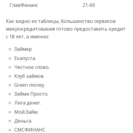
ГлавФинанс
21-60
Как видно из таблицы, большинство сервисов
микрокредитования готово предоставить кредит
с 18 лет, а именно:
Займер.
Екапуста.
Честное слово.
Клуб займов.
Green money.
Займи Просто.
Лига денег.
Мой.Займ.
Деньга.
СМСФИНАНС.