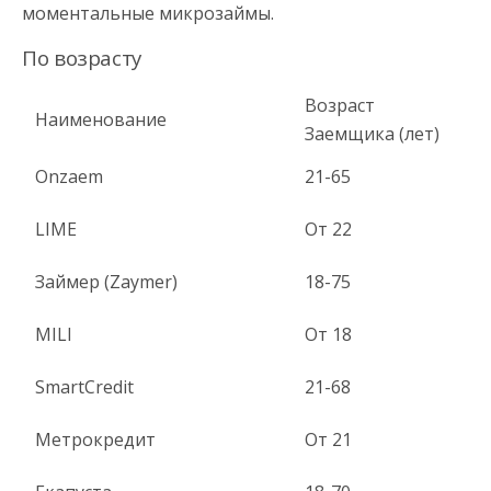
моментальные микрозаймы.
По возрасту
Возраст
Наименование
Заемщика (лет)
Onzaem
21-65
LIME
От 22
Займер (Zaymer)
18-75
MILI
От 18
SmartCredit
21-68
Метрокредит
От 21