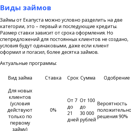
Виды займов
Займы от Екапуста можно условно разделить на две
категории, это – первый и последующие кредиты.
Размер ставки зависит от срока оформления. Но
спепредложений для постоянных клиентов не создано,
условия будут одинаковыми, даже если клиент
оформил и погасил, более десятка займов.
Актуальные программы:
Вид займа
Ставка
Срок
Сумма
Одобрение
Для новых
клиентов
От 7
От 100
(условия
Вероятность
до
до
действуют
0%
положительно
21
30 000
только по
решения 90%
дней
рублей
первому
займу)