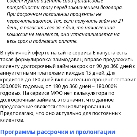
Совет! Нужно оценить свои финансовые
потребности сразу перед заключением договора.
При досрочном погашении проценты не
пересчитываются. Так, если получить займ на 21
день, а погасить его за 3 дня, то начисленная
комиссия не меняется, она устанавливается на
весь срок и подлежит оплате.
В публичной оферте на сайте сервиса Е капуста есть
такая формулировка: заимодавец вправе предложить
клиенту долгосрочный займ на срок от 90 до 360 дней с
аннуитетными платежами каждые 15 дней. Для
кредитов до 180 дней включительно процент составит
300.000% годовых, от 180 до 360 дней – 180.000%
годовых. На сервисе МФО нет калькулятора по
долгосрочным займам, это значит, что данное
предложение является специализированным.
Предполагаю, что оно актуально для постоянных
клиентов.
Программы рассрочки и пролонгации