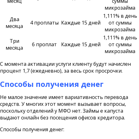
месяц
суммы
микрозайма
1,111% в день
Два
4 проплаты
Каждые 15 дней
от суммы
месяца
микрозайма
1,111% в день
Три
6 проплат
Каждые 15 дней
от суммы
месяца
микрозайма
С момента активации услуги клиенту будут начислен
процент 1,7 (ежедневно), за весь срок просрочки.
Способы получения денег
Не малое значение имеет вариативность перевода
средств. У многих этот момент вызывает вопросы,
поскольку отделений у МФО нет. Займы е капуста
выдают онлайн без посещения офисов кредитора.
Способы получения денег: