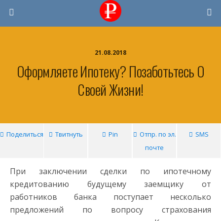
21.08.2018
Оформляете Ипотеку? Позаботьтесь О
Своей Жизни!
Поделиться
Твитнуть
Pin
Отпр. по эл.
SMS
почте
При заключении сделки по ипотечному
кредитованию будущему заемщику от
работников банка поступает несколько
предложений по вопросу страхования