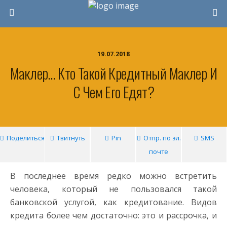
19.07.2018
Маклер… Кто Такой Кредитный Маклер И
С Чем Его Едят?
Поделиться
Твитнуть
Pin
Отпр. по эл.
SMS
почте
В последнее время редко можно встретить
человека, который не пользовался такой
банковской услугой, как кредитование. Видов
кредита более чем достаточно: это и рассрочка, и